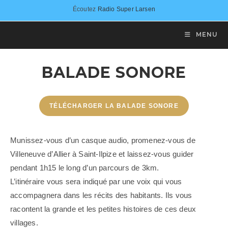
Skip
Écoutez
Radio Super Larsen
to
content
MENU
BALADE SONORE
TÉLÉCHARGER LA BALADE SONORE
Munissez-vous d’un casque audio, promenez-vous de
Villeneuve d’Allier à Saint-Ilpize et laissez-vous guider
pendant 1h15 le long d’un parcours de 3km.
L’itinéraire vous sera indiqué par une voix qui vous
accompagnera dans les récits des habitants. Ils vous
racontent la grande et les petites histoires de ces deux
villages.